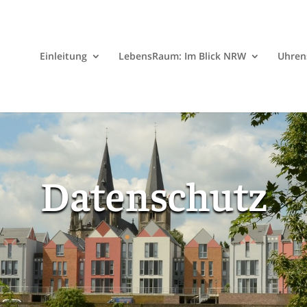
Einleitung
LebensRaum: Im Blick NRW
Uhren
Datenschutz