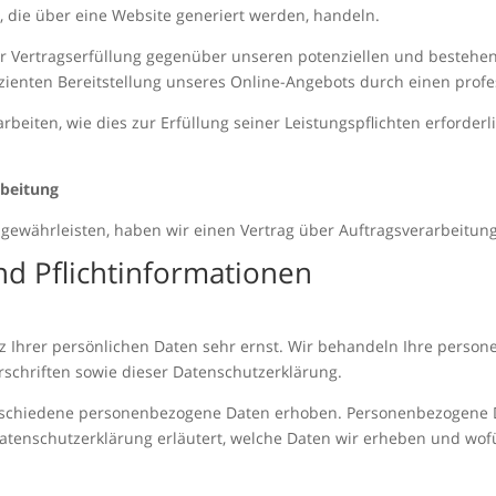
 die über eine Website generiert werden, handeln.
er Vertragserfüllung gegenüber unseren potenziellen und bestehen
izienten Bereitstellung unseres Online-Angebots durch einen profess
rbeiten, wie dies zur Erfüllung seiner Leistungspflichten erforder
rbeitung
gewährleisten, haben wir einen Vertrag über Auftragsverarbeitun
nd Pflichtinformationen
z Ihrer persönlichen Daten sehr ernst. Wir behandeln Ihre perso
schriften sowie dieser Datenschutzerklärung.
rschiedene personenbezogene Daten erhoben. Personenbezogene Da
Datenschutzerklärung erläutert, welche Daten wir erheben und wofür