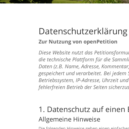
Datenschutzerklärung
Zur Nutzung von openPetition
Diese Website nutzt das Petitionsformu
die technische Plattform für die Samml
Daten (z.B. Name, Adresse, Kommentar)
gespeichert und verarbeitet. Bei jedem 
Betriebssystem, IP-Adresse, Uhrzeit und
fehlerfreien Betrieb der Seiten sicherzus
1. Datenschutz auf einen 
Allgemeine Hinweise
Die folgenden Hinweise geben einen einfache