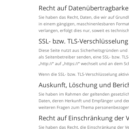
Recht auf Datenübertragbarke
Sie haben das Recht, Daten, die wir auf Grundl
in einem gängigen, maschinenlesbaren Format 
verlangen, erfolgt dies nur, soweit es technisc
SSL- bzw. TLS-Verschlüsselung
Diese Seite nutzt aus Sicherheitsgründen und 
als Seitenbetreiber senden, eine SSL- bzw. TL
„http://“ auf „https://“ wechselt und an dem S
Wenn die SSL- bzw. TLS-Verschlüsselung aktivie
Auskunft, Löschung und Beric
Sie haben im Rahmen der geltenden gesetzlic
Daten, deren Herkunft und Empfänger und den 
weiteren Fragen zum Thema personenbezogene
Recht auf Einschränkung der 
Sie haben das Recht, die Einschränkung der V