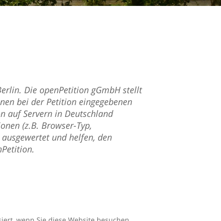
erlin. Die openPetition gGmbH stellt
hnen bei der Petition eingegebenen
n auf Servern in Deutschland
ionen (z.B. Browser-Typ,
h ausgewertet und helfen, den
Petition.
iert, wenn Sie diese Website besuchen.