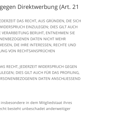
gegen Direktwerbung (Art. 21
EDERZEIT DAS RECHT, AUS GRÜNDEN, DIE SICH
IDERSPRUCH EINZULEGEN; DIES GILT AUCH
NE VERARBEITUNG BERUHT, ENTNEHMEN SIE
SONENBEZOGENEN DATEN NICHT MEHR
ISEN, DIE IHRE INTERESSEN, RECHTE UND
IGUNG VON RECHTSANSPRÜCHEN
AS RECHT, JEDERZEIT WIDERSPRUCH GEGEN
GEN; DIES GILT AUCH FÜR DAS PROFILING,
 PERSONENBEZOGENEN DATEN ANSCHLIESSEND
 insbesondere in dem Mitgliedstaat ihres
echt besteht unbeschadet anderweitiger