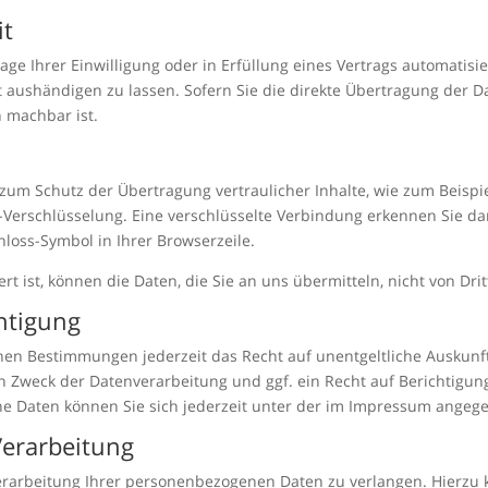
it
age Ihrer Einwilligung oder in Erfüllung eines Vertrags automatisie
aushändigen zu lassen. Sofern Sie die direkte Übertragung der D
h machbar ist.
zum Schutz der Übertragung vertraulicher Inhalte, wie zum Beispie
S-Verschlüsselung. Eine verschlüsselte Verbindung erkennen Sie da
chloss-Symbol in Ihrer Browserzeile.
rt ist, können die Daten, die Sie an uns übermitteln, nicht von Dr
htigung
hen Bestimmungen jederzeit das Recht auf unentgeltliche Auskun
Zweck der Datenverarbeitung und ggf. ein Recht auf Berichtigung
 Daten können Sie sich jederzeit unter der im Impressum angeg
Verarbeitung
erarbeitung Ihrer personenbezogenen Daten zu verlangen. Hierzu k