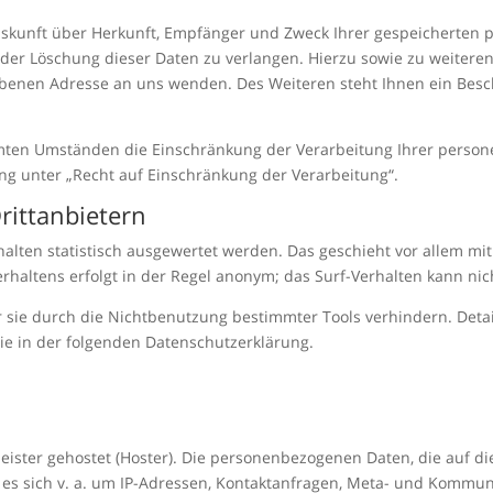
Auskunft über Herkunft, Empfänger und Zweck Ihrer gespeicherten
oder Löschung dieser Daten zu verlangen. Hierzu sowie zu weiter
ebenen Adresse an uns wenden. Des Weiteren steht Ihnen ein Bes
ten Umständen die Einschränkung der Verarbeitung Ihrer person
g unter „Recht auf Einschränkung der Verarbeitung“.
rittanbietern
halten statistisch ausgewertet werden. Das geschieht vor allem m
haltens erfolgt in der Regel anonym; das Surf-Verhalten kann nic
 sie durch die Nichtbenutzung bestimmter Tools verhindern. Detai
ie in der folgenden Datenschutzerklärung.
eister gehostet (Hoster). Die personenbezogenen Daten, die auf d
 es sich v. a. um IP-Adressen, Kontaktanfragen, Meta- und Kommun