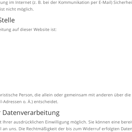
ung im Internet (z. B. bei der Kommunikation per E-Mail) Sicherhe
ist nicht möglich.
telle
itung auf dieser Website ist:
 juristische Person, die allein oder gemeinsam mit anderen über di
-Adressen o. Ä.) entscheidet.
ur Datenverarbeitung
Ihrer ausdrücklichen Einwilligung möglich. Sie können eine bereits
il an uns. Die Rechtmäßigkeit der bis zum Widerruf erfolgten Dat