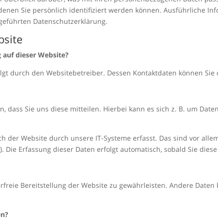
denen Sie persönlich identifiziert werden können. Ausführliche 
geführten Datenschutzerklärung.
bsite
g auf dieser Website?
folgt durch den Websitebetreiber. Dessen Kontaktdaten können S
dass Sie uns diese mitteilen. Hierbei kann es sich z. B. um Daten
der Website durch unsere IT-Systeme erfasst. Das sind vor allem 
. Die Erfassung dieser Daten erfolgt automatisch, sobald Sie dies
erfreie Bereitstellung der Website zu gewährleisten. Andere Daten
en?