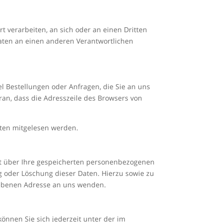
rt verarbeiten, an sich oder an einen Dritten
aten an einen anderen Verantwortlichen
l Bestellungen oder Anfragen, die Sie an uns
ran, dass die Adresszeile des Browsers von
itten mitgelesen werden.
ft über Ihre gespeicherten personenbezogenen
 oder Löschung dieser Daten. Hierzu sowie zu
ebenen Adresse an uns wenden.
önnen Sie sich jederzeit unter der im