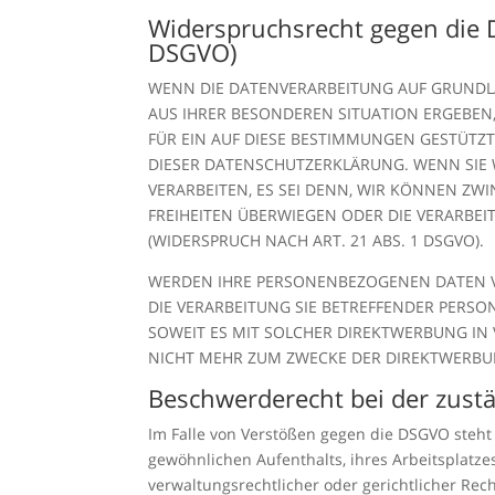
Widerspruchsrecht gegen die 
DSGVO)
WENN DIE DATENVERARBEITUNG AUF GRUNDLAGE
AUS IHRER BESONDEREN SITUATION ERGEBEN
FÜR EIN AUF DIESE BESTIMMUNGEN GESTÜTZT
DIESER DATENSCHUTZERKLÄRUNG. WENN SIE
VERARBEITEN, ES SEI DENN, WIR KÖNNEN ZW
FREIHEITEN ÜBERWIEGEN ODER DIE VERARB
(WIDERSPRUCH NACH ART. 21 ABS. 1 DSGVO).
WERDEN IHRE PERSONENBEZOGENEN DATEN VE
DIE VERARBEITUNG SIE BETREFFENDER PERSO
SOWEIT ES MIT SOLCHER DIREKTWERBUNG IN
NICHT MEHR ZUM ZWECKE DER DIREKTWERBUN
Beschwerderecht bei der zust
Im Falle von Verstößen gegen die DSGVO steht
gewöhnlichen Aufenthalts, ihres Arbeitsplatz
verwaltungsrechtlicher oder gerichtlicher Rec